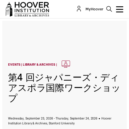
MyHoover
EVENTS | LIBRARY & ARCHIVES |
第4 回ジャパニーズ・ディ
アスポラ国際ワークショッ
プ
Wednesday, September 23, 2026 - Thursday, September 24, 2026
Hoover
Institution Library & Archives, Stanford University