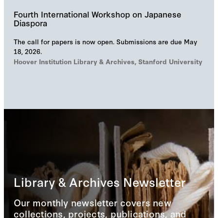
Fourth International Workshop on Japanese
Diaspora
The call for papers is now open. Submissions are due May
18, 2026.
Hoover Institution Library & Archives, Stanford University
Library & Archives Newsletter
Our monthly newsletter covers new
collections, projects, publications, and