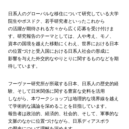
日系人のグローバルな移住について研究している大学
院生やポスドク、若手研究者といったこれから
の活躍が期待される方々から広く応募を受け付けま
す。研究報告のテーマとしては、人や考え、モノ、
資本の国境を越えた移動にくわえ、世界における日本
の位置づけと受入国における日系人社会の形成に
影響を与えた外交的なやりとりに関するものなどを期
待しています。
フーヴァー研究所が所蔵する日本、日系人の歴史的経
験、そして日米関係に関する豊富な史料を活用
しながら、本ワークショップは地理的な境界線を越え
て学術的な議論を深めることを目指しています。
報告者は政治的、経済的、社会的、そして、軍事的な
文脈のなかに位置づけながら、日系ディアスポラ
の歴史について理解を深めます。