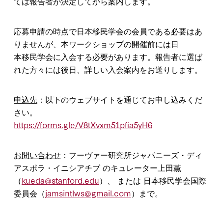
ては報告者が決定してから案内します。
応募申請の時点で日本移民学会の会員である必要はあ
りませんが、本ワークショップの開催前には日
本移民学会に入会する必要があります。報告者に選ば
れた方々には後日、詳しい入会案内をお送りします。
申込先
：以下のウェブサイトを通じてお申し込みくだ
さい。
https://forms.gle/V8tXvxm51pfia5yH6
お問い合わせ
：フーヴァー研究所ジャパニーズ・ディ
アスポラ・イニシアチブ のキュレーター上田薫
（
kueda@stanford.edu
）、 または 日本移民学会国際
委員会（
jamsintlws@gmail.com
）まで。