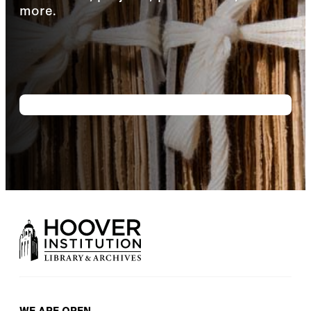
more.
WE ARE OPEN