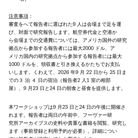
注意事項
：
審査をへて報告者に選ばれた9 人は会場まで足を運
び、対面で研究報告します。航空券代金と空港か
ら会場までの交通費については、アメリカ国外の研究
拠点から参加する報告者には最大2000 ドル、ア
メリカ国内の研究拠点から参加する報告者には最大
1000 ドルを、領収書と引き換えるかたちでお支払
いします。くわえて、2026 年9 月 22 日から 25 日ま
での３ 泊 ４ 日の宿泊（報告者2 人1 室の相部
屋）、9 月23 日と24 日の朝食と昼食を提供します。
本ワークショップは9 月23 日と24 日の午後に開催さ
れます。報告者は両日の午前中、フーヴァー研
究所アーカイブスの史料や貴重な書籍を閲覧、研究し
ます（事前登録と利用予約が必要）。詳細につい