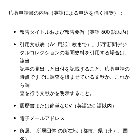
応募申請書の内容（英語による申込を強く推奨）
：
報告タイトルおよび報告要旨（英語 500 語以内）
引用文献表（A4 用紙1 枚まで）。邦字新聞デジ
タルコレクションの新聞史料を引用する場合は、
該当
記事の見出しと日付を記載すること。応募申請の
時点ですでに調査を済ませている文献か、これか
ら調
査を行う文献かを明示すること。
履歴書または簡単なCV（英語250 語以内）
電子メールアドレス
所属、 所属団体 の所在地（都市、県（州）、国
名）